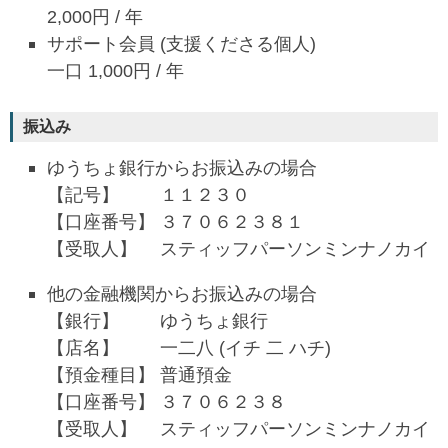
2,000円 / 年
サポート会員 (支援くださる個人)
一口 1,000円 / 年
振込み
ゆうちょ銀行からお振込みの場合
【記号】 １１２３０
【口座番号】 ３７０６２３８１
【受取人】 スティッフパーソンミンナノカイ
他の金融機関からお振込みの場合
【銀行】 ゆうちょ銀行
【店名】 一二八 (イチ 二 ハチ)
【預金種目】 普通預金
【口座番号】 ３７０６２３８
【受取人】 スティッフパーソンミンナノカイ