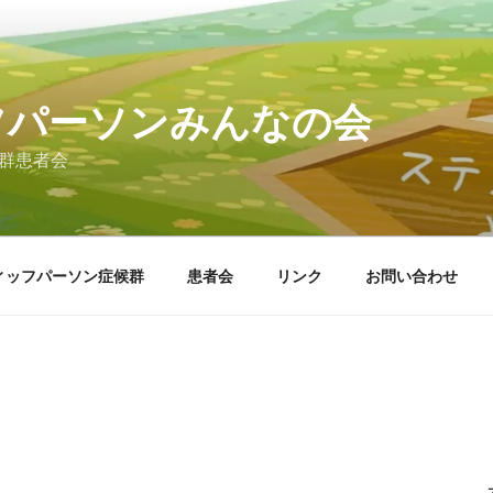
フパーソンみんなの会
群患者会
ィッフパーソン症候群
患者会
リンク
お問い合わせ