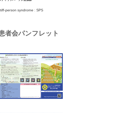
stiff-person syndrome : SPS
患者会パンフレット